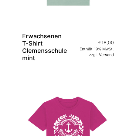
Erwachsenen
€
18,00
T-Shirt
Enthält 19% MwSt.
Clemensschule
zzgl.
Versand
mint