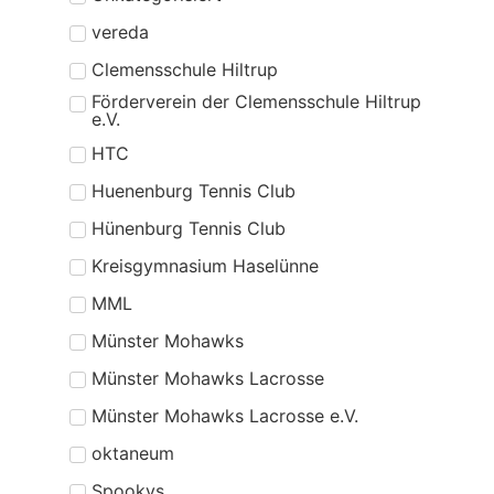
vereda
Clemensschule Hiltrup
Förderverein der Clemensschule Hiltrup
e.V.
HTC
Huenenburg Tennis Club
Hünenburg Tennis Club
Kreisgymnasium Haselünne
MML
Münster Mohawks
Münster Mohawks Lacrosse
Münster Mohawks Lacrosse e.V.
oktaneum
Spookys