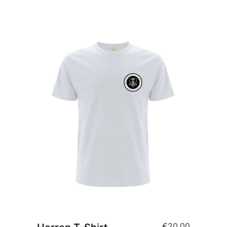
€
20,00