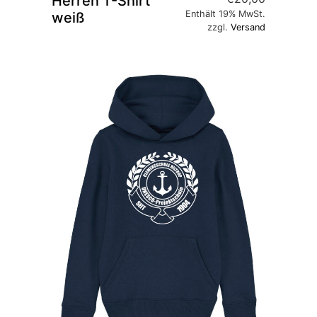
Herren T-Shirt
Enthält 19% MwSt.
weiß
zzgl.
Versand