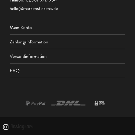
Telefon:
02501 9717954
hello@markenstickerei.de
Mein Konto
Zahlungsinformation
Versandinformation
FAQ