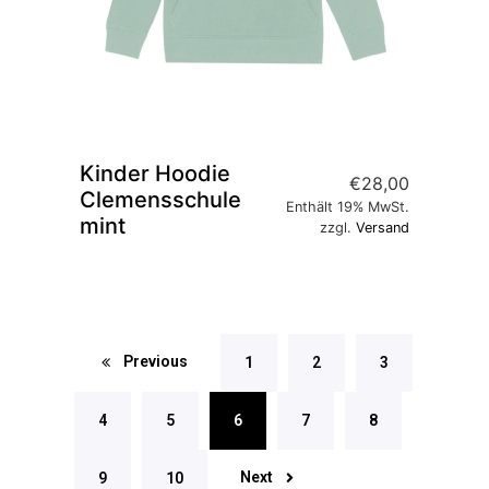
Kinder Hoodie
€
28,00
Clemensschule
Enthält 19% MwSt.
mint
zzgl.
Versand
Previous
1
2
3
4
5
6
7
8
Next
9
10