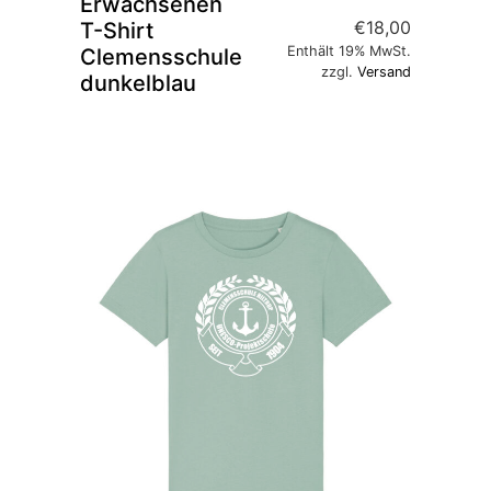
Erwachsenen
€
18,00
T-Shirt
Enthält 19% MwSt.
Clemensschule
zzgl.
Versand
dunkelblau