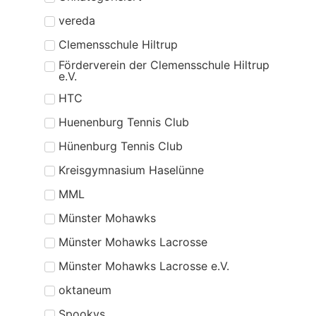
vereda
Clemensschule Hiltrup
Förderverein der Clemensschule Hiltrup
e.V.
HTC
Huenenburg Tennis Club
Hünenburg Tennis Club
Kreisgymnasium Haselünne
MML
Münster Mohawks
Münster Mohawks Lacrosse
Münster Mohawks Lacrosse e.V.
oktaneum
Spookys