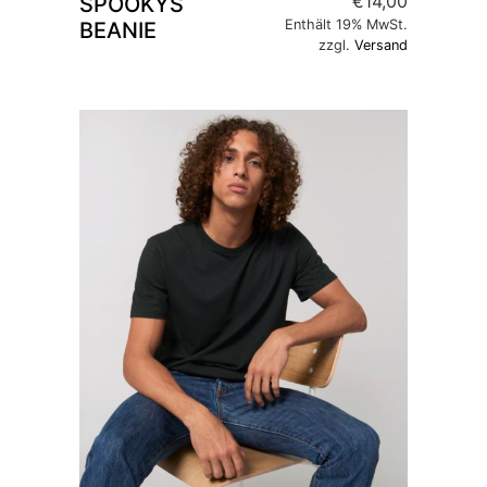
€
14,00
SPOOKYS
Enthält 19% MwSt.
BEANIE
zzgl.
Versand