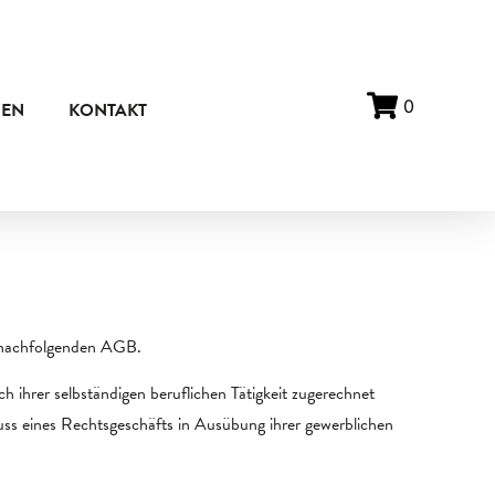
0
ZEN
KONTAKT
e nachfolgenden AGB.
h ihrer selbständigen beruflichen Tätigkeit zugerechnet
luss eines Rechtsgeschäfts in Ausübung ihrer gewerblichen