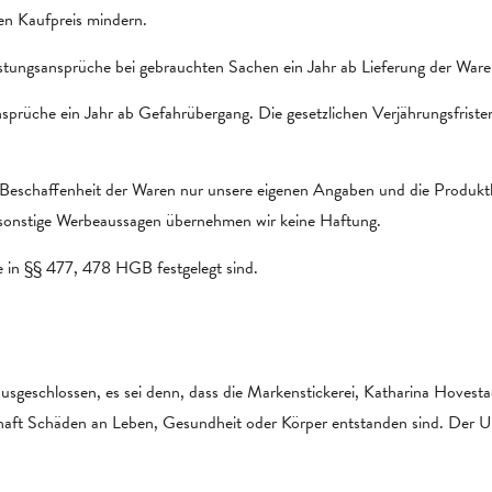
en Kaufpreis mindern.
istungsansprüche bei gebrauchten Sachen ein Jahr ab Lieferung der Ware
nsprüche ein Jahr ab Gefahrübergang. Die gesetzlichen Verjährungsfris
eschaffenheit der Waren nur unsere eigenen Angaben und die Produktbe
r sonstige Werbeaussagen übernehmen wir keine Haftung.
e in §§ 477, 478 HGB festgelegt sind.
eschlossen, es sei denn, dass die Markenstickerei, Katharina Hovestadt
haft Schäden an Leben, Gesundheit oder Körper entstanden sind. Der 