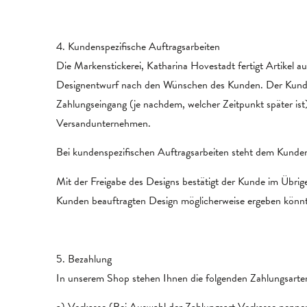
4. Kundenspezifische Auftragsarbeiten
Die Markenstickerei, Katharina Hovestadt fertigt Artikel 
Designentwurf nach den Wünschen des Kunden. Der Kunde m
Zahlungseingang (je nachdem, welcher Zeitpunkt später ist
Versandunternehmen.
Bei kundenspezifischen Auftragsarbeiten steht dem Kunden
Mit der Freigabe des Designs bestätigt der Kunde im Übrige
Kunden beauftragten Design möglicherweise ergeben könnt
5. Bezahlung
In unserem Shop stehen Ihnen die folgenden Zahlungsarte
a) Vorkasse (Bei Auswahl der Zahlungsart Vorkasse nennen