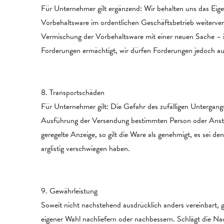
Für Unternehmer gilt ergänzend: Wir behalten uns das Eige
Vorbehaltsware im ordentlichen Geschäftsbetrieb weiterve
Vermischung der Vorbehaltsware mit einer neuen Sache – 
Forderungen ermächtigt, wir dürfen Forderungen jedoch au
8. Transportschäden
Für Unternehmer gilt: Die Gefahr des zufälligen Untergangs
Ausführung der Versendung bestimmten Person oder Anstalt
geregelte Anzeige, so gilt die Ware als genehmigt, es sei d
arglistig verschwiegen haben.
9. Gewährleistung
Soweit nicht nachstehend ausdrücklich anders vereinbart, g
eigener Wahl nachliefern oder nachbessern. Schlägt die Na