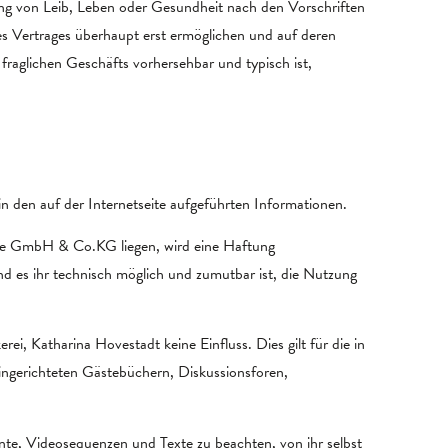
zung von Leib, Leben oder Gesundheit nach den Vorschriften
es Vertrages überhaupt erst ermöglichen und auf deren
fraglichen Geschäfts vorhersehbar und typisch ist,
in den auf der Internetseite aufgeführten Informationen.
erie GmbH & Co.KG liegen, wird eine Haftung
d es ihr technisch möglich und zumutbar ist, die Nutzung
ei, Katharina Hovestadt keine Einfluss. Dies gilt für die in
ingerichteten Gästebüchern, Diskussionsforen,
te, Videosequenzen und Texte zu beachten, von ihr selbst