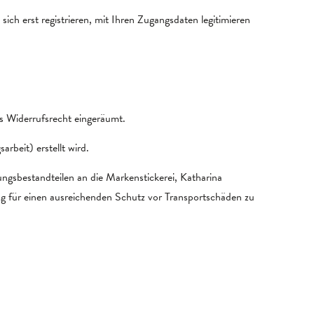
ich erst registrieren, mit Ihren Zugangsdaten legitimieren
es Widerrufsrecht eingeräumt.
beit) erstellt wird.
ungsbestandteilen an die Markenstickerei, Katharina
ng für einen ausreichenden Schutz vor Transportschäden zu