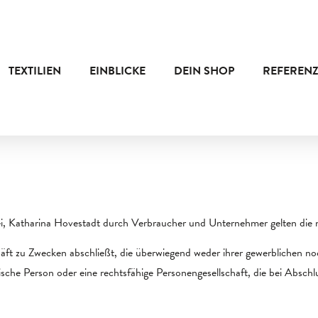
TEXTILIEN
EINBLICKE
DEIN SHOP
REFEREN
rei, Katharina Hovestadt durch Verbraucher und Unternehmer gelten di
häft zu Zwecken abschließt, die überwiegend weder ihrer gewerblichen noc
ische Person oder eine rechtsfähige Personengesellschaft, die bei Absch