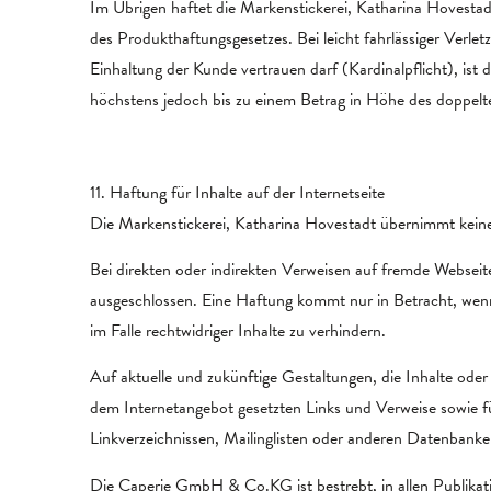
Im Übrigen haftet die Markenstickerei, Katharina Hovestad
des Produkthaftungsgesetzes. Bei leicht fahrlässiger Verl
Einhaltung der Kunde vertrauen darf (Kardinalpflicht), ist
höchstens jedoch bis zu einem Betrag in Höhe des doppelt
11. Haftung für Inhalte auf der Internetseite
Die Markenstickerei, Katharina Hovestadt übernimmt keine G
Bei direkten oder indirekten Verweisen auf fremde Websei
ausgeschlossen. Eine Haftung kommt nur in Betracht, wenn
im Falle rechtwidriger Inhalte zu verhindern.
Auf aktuelle und zukünftige Gestaltungen, die Inhalte oder 
dem Internetangebot gesetzten Links und Verweise sowie f
Linkverzeichnissen, Mailinglisten oder anderen Datenbanke
Die Caperie GmbH & Co.KG ist bestrebt, in allen Publikat