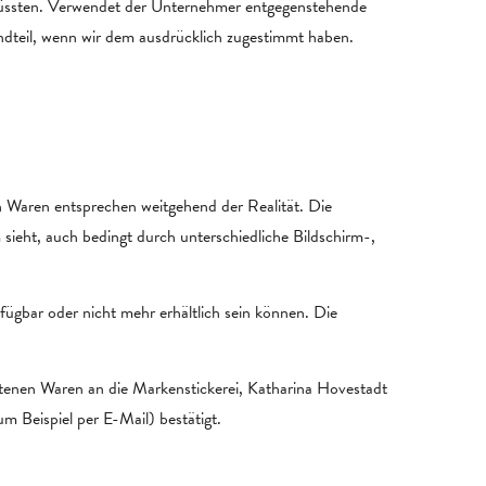
müssten. Verwendet der Unternehmer entgegenstehende
ndteil, wenn wir dem ausdrücklich zugestimmt haben.
en Waren entsprechen weitgehend der Realität. Die
 sieht, auch bedingt durch unterschiedliche Bildschirm-,
fügbar oder nicht mehr erhältlich sein können. Die
enen Waren an die Markenstickerei, Katharina Hovestadt
 Beispiel per E-Mail) bestätigt.