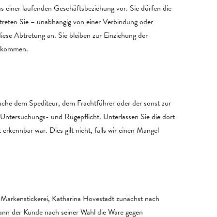
s einer laufenden Geschäftsbeziehung vor. Sie dürfen die
treten Sie – unabhängig von einer Verbindung oder
se Abtretung an. Sie bleiben zur Einziehung der
chkommen.
Sache dem Spediteur, dem Frachtführer oder der sonst zur
Untersuchungs- und Rügepflicht. Unterlassen Sie die dort
erkennbar war. Dies gilt nicht, falls wir einen Mangel
ie Markenstickerei, Katharina Hovestadt zunächst nach
 kann der Kunde nach seiner Wahl die Ware gegen