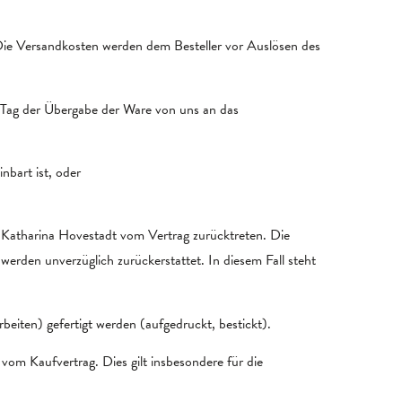
 Die Versandkosten werden dem Besteller vor Auslösen des
r Tag der Übergabe der Ware von uns an das
nbart ist, oder
i, Katharina Hovestadt vom Vertrag zurücktreten. Die
werden unverzüglich zurückerstattet. In diesem Fall steht
beiten) gefertigt werden (aufgedruckt, bestickt).
 vom Kaufvertrag. Dies gilt insbesondere für die