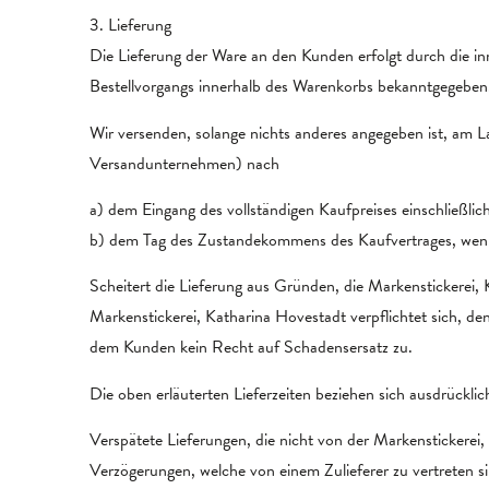
3. Lieferung
Die Lieferung der Ware an den Kunden erfolgt durch die in
Bestellvorgangs innerhalb des Warenkorbs bekanntgegeben
Wir versenden, solange nichts anderes angegeben ist, am 
Versandunternehmen) nach
a) dem Eingang des vollständigen Kaufpreises einschließli
b) dem Tag des Zustandekommens des Kaufvertrages, wenn 
Scheitert die Lieferung aus Gründen, die Markenstickerei,
Markenstickerei, Katharina Hovestadt verpflichtet sich, den
dem Kunden kein Recht auf Schadensersatz zu.
Die oben erläuterten Lieferzeiten beziehen sich ausdrückli
Verspätete Lieferungen, die nicht von der Markenstickerei,
Verzögerungen, welche von einem Zulieferer zu vertreten s