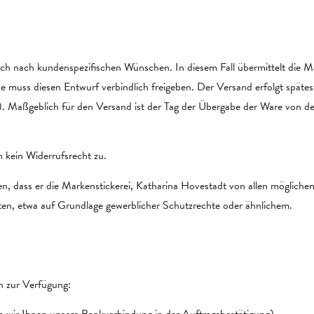
auch nach kundenspezifischen Wünschen. In diesem Fall übermittelt die
uss diesen Entwurf verbindlich freigeben. Der Versand erfolgt spätes
). Maßgeblich für den Versand ist der Tag der Übergabe der Ware von d
 kein Widerrufsrecht zu.
n, dass er die Markenstickerei, Katharina Hovestadt von allen möglichen
en, etwa auf Grundlage gewerblicher Schutzrechte oder ähnlichem.
n zur Verfügung:
 wir Ihnen unsere Bankverbindung in der Auftragsbestätigung)