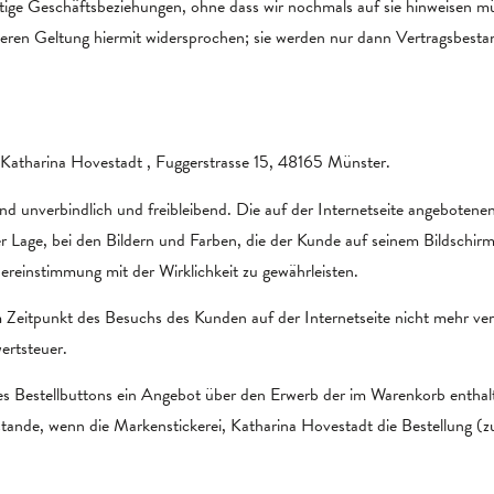
ige Geschäftsbeziehungen, ohne dass wir nochmals auf sie hinweisen 
ren Geltung hiermit widersprochen; sie werden nur dann Vertragsbesta
 Katharina Hovestadt , Fuggerstrasse 15, 48165 Münster.
nd unverbindlich und freibleibend. Die auf der Internetseite angeboten
er Lage, bei den Bildern und Farben, die der Kunde auf seinem Bildschirm
ereinstimmung mit der Wirklichkeit zu gewährleisten.
m Zeitpunkt des Besuchs des Kunden auf der Internetseite nicht mehr ver
ertsteuer.
 Bestellbuttons ein Angebot über den Erwerb der im Warenkorb enthalt
nde, wenn die Markenstickerei, Katharina Hovestadt die Bestellung (zum