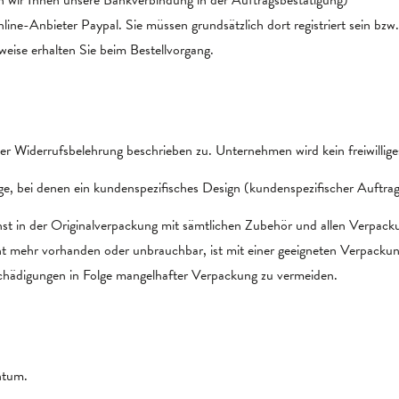
e-Anbieter Paypal. Sie müssen grundsätzlich dort registriert sein bzw. s
eise erhalten Sie beim Bestellvorgang.
der Widerrufsbelehrung beschrieben zu. Unternehmen wird kein freiwillig
bei denen ein kundenspezifisches Design (kundenspezifischer Auftragsar
chst in der Originalverpackung mit sämtlichen Zubehör und allen Verpack
ht mehr vorhanden oder unbrauchbar, ist mit einer geeigneten Verpacku
hädigungen in Folge mangelhafter Verpackung zu vermeiden.
ntum.