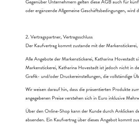
Gegenüber Unternehmern gelten diese AGB auch für künft
oder ergänzende Allgemeine Geschäftsbedingungen, wird de
2. Vertragspartner, Vertragsschluss
Der Kaufvertrag kommt zustande mit der Markenstickerei,
Alle Angebote der Markenstickerei, Katharina Hovestadt si
Markenstickerei, Katharina Hovestadt ist jedoch nicht in d
Grafik- und/oder Druckereinstellungen, die vollständige Üb
Wir weisen darauf hin, dass die präsentierten Produkte zu
angegebenen Preise verstehen sich in Euro inklusive Mehrw
Über den Online-Shop kann der Kunde durch Anklicken des
absenden. Ein Kaufvertrag über dieses Angebot kommt zusta