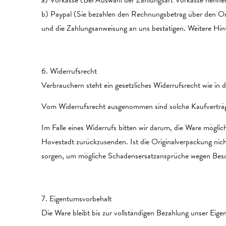
b) Paypal (Sie bezahlen den Rechnungsbetrag über den Onlin
und die Zahlungsanweisung an uns bestätigen. Weitere Hinw
6. Widerrufsrecht
Verbrauchern steht ein gesetzliches Widerrufsrecht wie in 
Vom Widerrufsrecht ausgenommen sind solche Kaufverträge, 
Im Falle eines Widerrufs bitten wir darum, die Ware mögli
Hovestadt zurückzusenden. Ist die Originalverpackung nic
sorgen, um mögliche Schadensersatzansprüche wegen Besc
7. Eigentumsvorbehalt
Die Ware bleibt bis zur vollständigen Bezahlung unser Eige