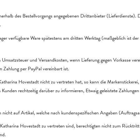
nerhalb des Bestellvorgangs angegebenen Drittanbieter (Lieferdienste).
.
Lager verfügbare Ware spätestens am dritten Werktag (maßgeblich ist de
ch Umsatzsteuer und Versandkosten, wenn Lieferung gegen Vorkasse verei
Zahlung per PayPal vereinbart ist.
 Katharina Hovestadt nicht zu vertreten hat, so kann die Markenstickere
 Kunden rechtzeitig darüber zu informieren, Etwaig geleistete Zahlungen 
ch nicht auf Artikel, welche nach kundenspezifischen Angaben (Auftragsar
 Katharina Hovestadt zu vertreten sind, berechtigten nicht zum Rücktritt
ind.