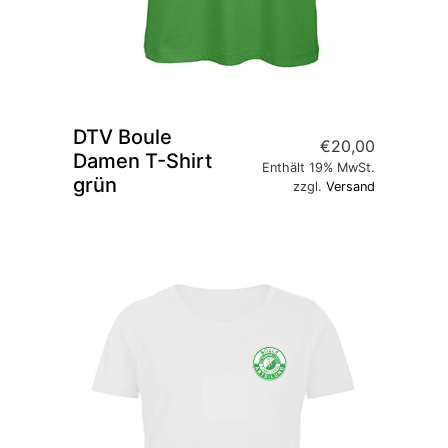
DTV Boule
€
20,00
Damen T-Shirt
Enthält 19% MwSt.
grün
zzgl.
Versand