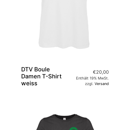
DTV Boule
€
20,00
Damen T-Shirt
Enthält 19% MwSt.
weiss
zzgl.
Versand