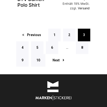
Enthält 19% MwSt.
Polo Shirt
zzgl.
Versand
Previous
1
2
3
4
5
6
…
8
Next
9
10