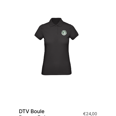
DTV Boule
€
24,00