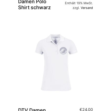
Damen Polo
Enthält 19% MwSt.
Shirt schwarz
zzgl.
Versand
€
24,00
DTV Damen