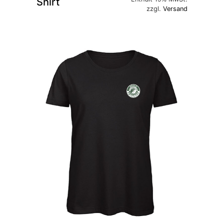
Shirt
zzgl.
Versand