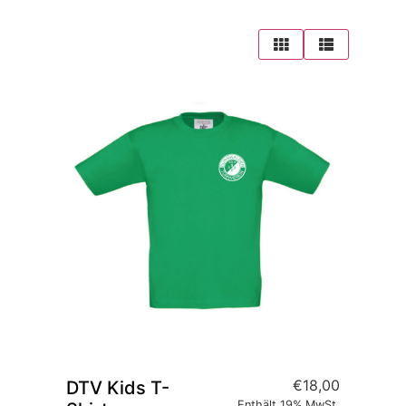
€
18,00
DTV Kids T-
Enthält 19% MwSt.