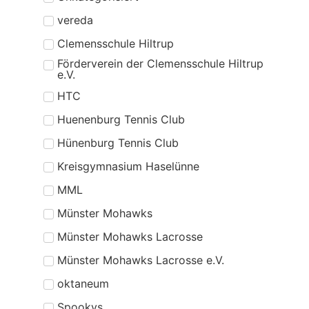
vereda
Clemensschule Hiltrup
Förderverein der Clemensschule Hiltrup
e.V.
HTC
Huenenburg Tennis Club
Hünenburg Tennis Club
Kreisgymnasium Haselünne
MML
Münster Mohawks
Münster Mohawks Lacrosse
Münster Mohawks Lacrosse e.V.
oktaneum
Spookys