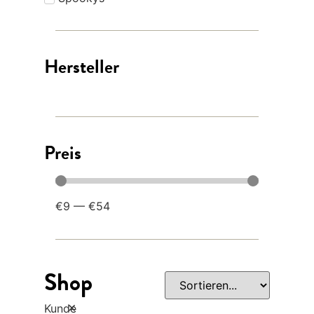
Hersteller
Preis
€
9
—
€
54
Shop
×
Kunde