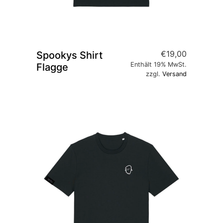
€
19,00
Spookys Shirt
Enthält 19% MwSt.
Flagge
zzgl.
Versand