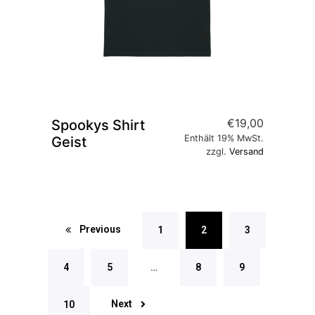
€
19,00
Spookys Shirt
Enthält 19% MwSt.
Geist
zzgl.
Versand
Previous
1
2
3
4
5
…
8
9
Next
10