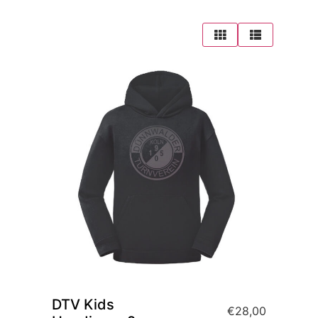
DTV Kids
€
28,00