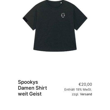
Spookys
€
20,00
Damen Shirt
Enthält 19% MwSt.
weit Geist
zzgl.
Versand