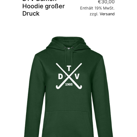
€
30,00
Hoodie großer
Enthält 19% MwSt.
Druck
zzgl.
Versand