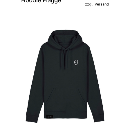
Hoodie Flagge
zzgl.
Versand