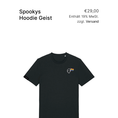
€
29,00
Spookys
Enthält 19% MwSt.
Hoodie Geist
zzgl.
Versand