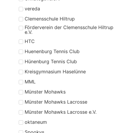
vereda
Clemensschule Hiltrup
Förderverein der Clemensschule Hiltrup
e.V.
HTC
Huenenburg Tennis Club
Hünenburg Tennis Club
Kreisgymnasium Haselünne
MML
Münster Mohawks
Münster Mohawks Lacrosse
Münster Mohawks Lacrosse e.V.
oktaneum
Spookys