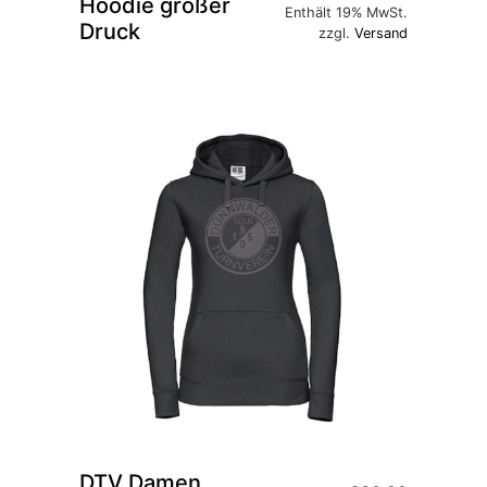
Hoodie großer
Enthält 19% MwSt.
Druck
zzgl.
Versand
DTV Damen