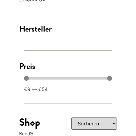
Hersteller
Preis
€
9
—
€
54
Shop
×
Kunde