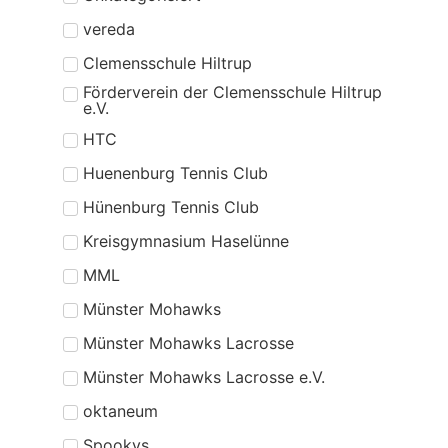
vereda
Clemensschule Hiltrup
Förderverein der Clemensschule Hiltrup
e.V.
HTC
Huenenburg Tennis Club
Hünenburg Tennis Club
Kreisgymnasium Haselünne
MML
Münster Mohawks
Münster Mohawks Lacrosse
Münster Mohawks Lacrosse e.V.
oktaneum
Spookys