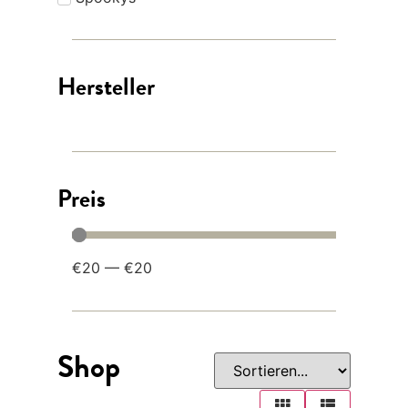
Hersteller
Preis
€
20
—
€
20
Shop