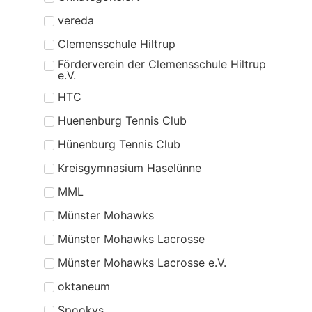
vereda
Clemensschule Hiltrup
Förderverein der Clemensschule Hiltrup
e.V.
HTC
Huenenburg Tennis Club
Hünenburg Tennis Club
Kreisgymnasium Haselünne
MML
Münster Mohawks
Münster Mohawks Lacrosse
Münster Mohawks Lacrosse e.V.
oktaneum
Spookys