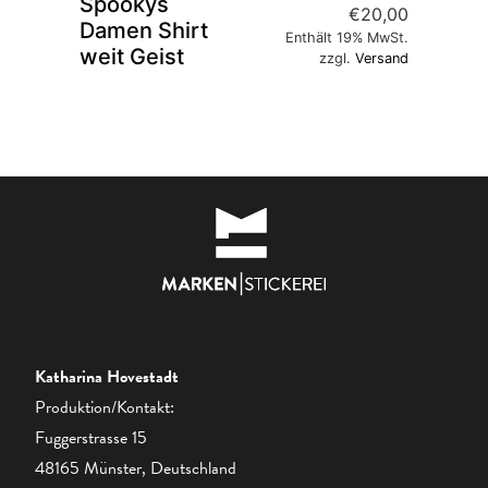
Spookys
€
20,00
Damen Shirt
Enthält 19% MwSt.
weit Geist
zzgl.
Versand
Katharina Hovestadt
Produktion/Kontakt:
Fuggerstrasse 15
48165 Münster, Deutschland