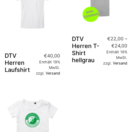
DTV
€
22,00
–
Herren T-
€
24,00
Shirt
Enthält 19%
DTV
€
40,00
MwSt.
hellgrau
Herren
Enthält 19%
zzgl.
Versand
MwSt.
Laufshirt
zzgl.
Versand