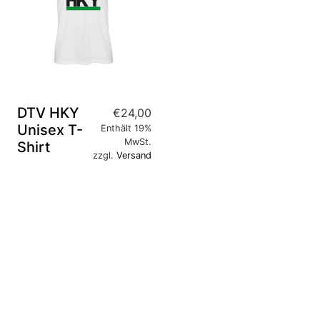
DTV HKY
€
24,00
Unisex T-
Enthält 19%
MwSt.
Shirt
zzgl.
Versand