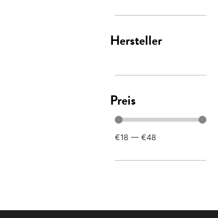
Hersteller
Preis
€
18
—
€
48