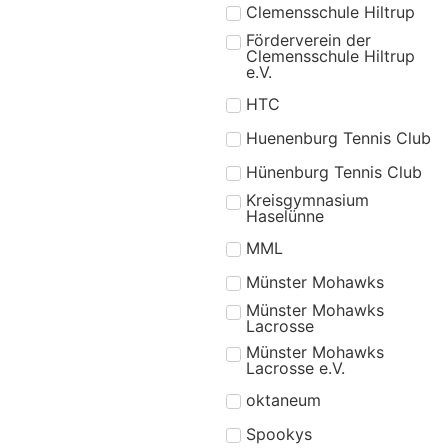
Clemensschule Hiltrup
Förderverein der
Clemensschule Hiltrup
e.V.
HTC
Huenenburg Tennis Club
Hünenburg Tennis Club
Kreisgymnasium
Haselünne
MML
Münster Mohawks
Münster Mohawks
Lacrosse
Münster Mohawks
Lacrosse e.V.
oktaneum
Spookys