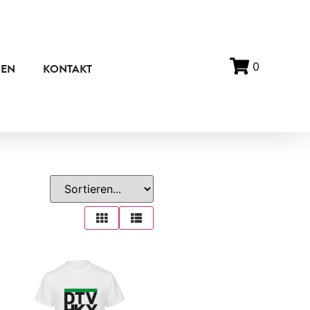
0
ZEN
KONTAKT