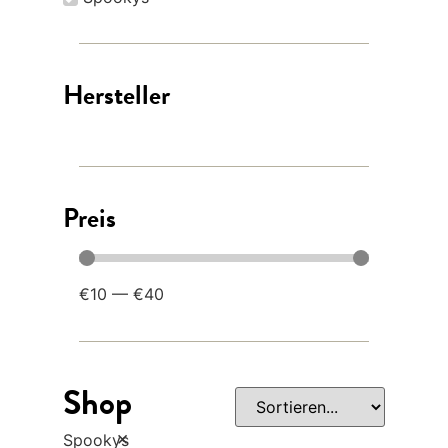
Hersteller
Preis
€
10
—
€
40
Shop
×
Spookys