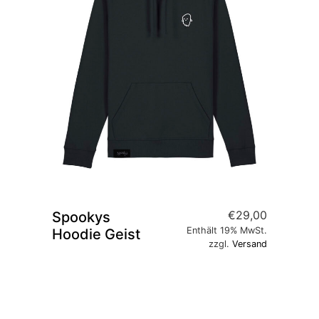
€
29,00
Spookys
Enthält 19% MwSt.
Hoodie Geist
zzgl.
Versand