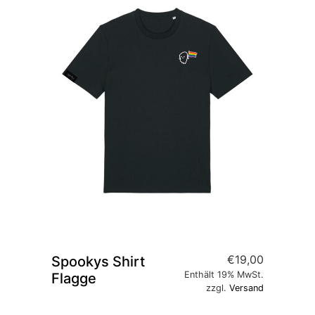
€
19,00
Spookys Shirt
Enthält 19% MwSt.
Flagge
zzgl.
Versand