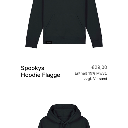
€
29,00
Spookys
Enthält 19% MwSt.
Hoodie Flagge
zzgl.
Versand