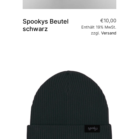
€
10,00
Spookys Beutel
Enthält 19% MwSt.
schwarz
zzgl.
Versand