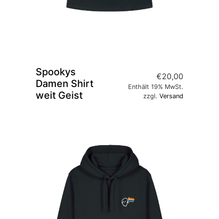
Spookys
€
20,00
Damen Shirt
Enthält 19% MwSt.
weit Geist
zzgl.
Versand