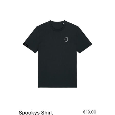
€
19,00
Spookys Shirt