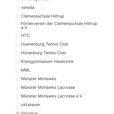
vereda
Clemensschule Hiltrup
Förderverein der Clemensschule Hiltrup
e.V.
HTC
Huenenburg Tennis Club
Hünenburg Tennis Club
Kreisgymnasium Haselünne
MML
Münster Mohawks
Münster Mohawks Lacrosse
Münster Mohawks Lacrosse e.V.
oktaneum
Spookys