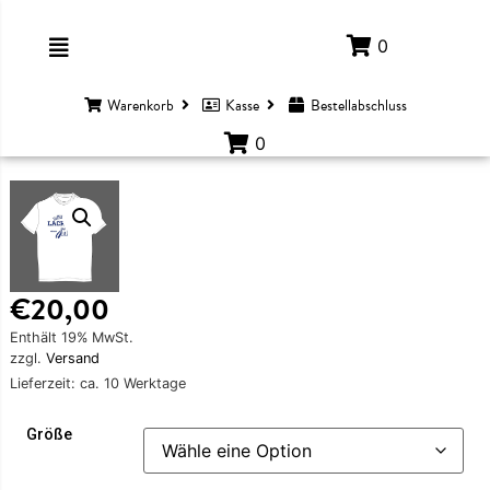
0
Warenkorb
Kasse
Bestellabschluss
0
€
20,00
Enthält 19% MwSt.
zzgl.
Versand
Lieferzeit: ca. 10 Werktage
Größe
EIDUNG