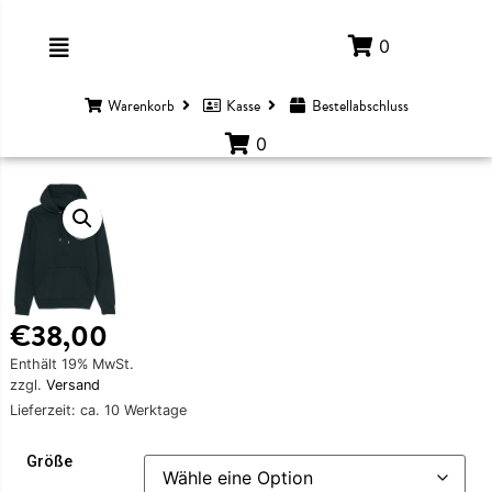
0
Warenkorb
Kasse
Bestellabschluss
0
€
38,00
Enthält 19% MwSt.
zzgl.
Versand
Lieferzeit: ca. 10 Werktage
Größe
EIDUNG