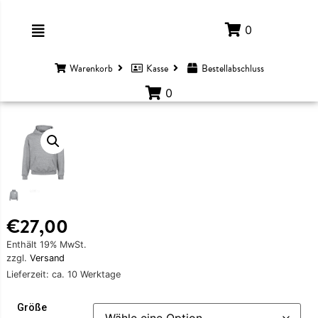
0
Warenkorb
Kasse
Bestellabschluss
0
€
27,00
Enthält 19% MwSt.
zzgl.
Versand
Lieferzeit: ca. 10 Werktage
EIDUNG
Größe