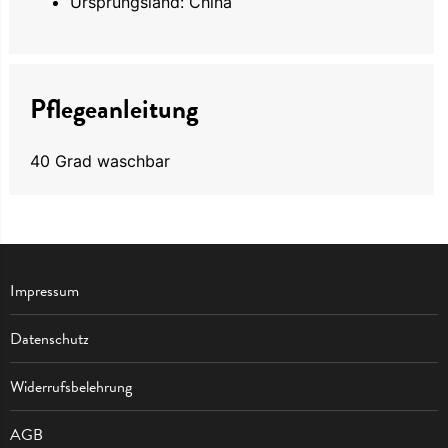
Ursprungsland: China
Pflegeanleitung
40 Grad waschbar
Impressum
Datenschutz
Widerrufsbelehrung
AGB