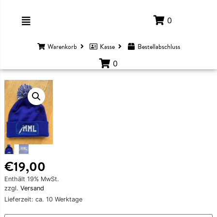
0
Warenkorb
Kasse
Bestellabschluss
0
€
19,00
Enthält 19% MwSt.
zzgl.
Versand
Lieferzeit: ca. 10 Werktage
EIDUNG