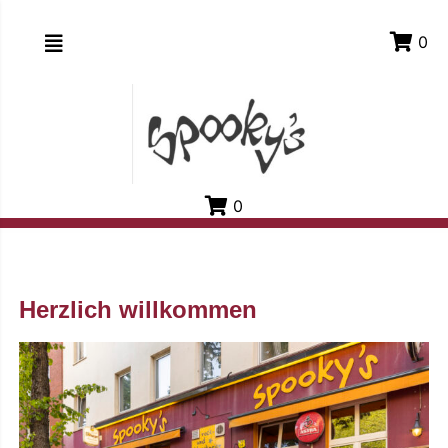
0
0
Herzlich willkommen
EIDUNG