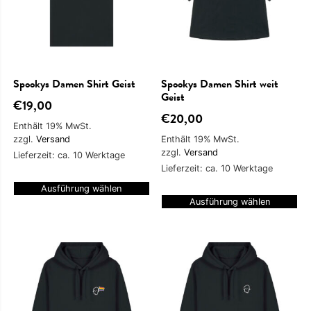
Spookys Damen Shirt Geist
Spookys Damen Shirt weit
Geist
€
19,00
€
20,00
Enthält 19% MwSt.
zzgl.
Versand
Enthält 19% MwSt.
zzgl.
Versand
Lieferzeit: ca. 10 Werktage
Lieferzeit: ca. 10 Werktage
Ausführung wählen
Ausführung wählen